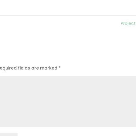
Projec
equired fields are marked
*