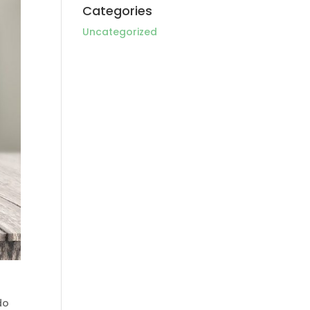
Categories
Uncategorized
do