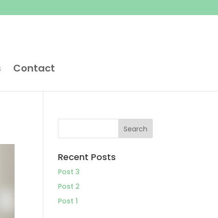
s
Contact
Recent Posts
Post 3
Post 2
Post 1