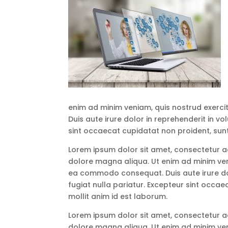
enim ad minim veniam, quis nostrud exerci
Duis aute irure dolor in reprehenderit in vo
sint occaecat cupidatat non proident, sunt 
Lorem ipsum dolor sit amet, consectetur ad
dolore magna aliqua. Ut enim ad minim veni
ea commodo consequat. Duis aute irure dolo
fugiat nulla pariatur. Excepteur sint occae
mollit anim id est laborum.
Lorem ipsum dolor sit amet, consectetur ad
dolore magna aliqua. Ut enim ad minim veni