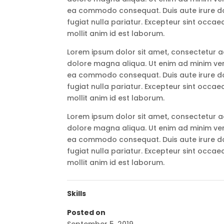
ea commodo consequat. Duis aute irure dolo
fugiat nulla pariatur. Excepteur sint occae
mollit anim id est laborum.
Lorem ipsum dolor sit amet, consectetur ad
dolore magna aliqua. Ut enim ad minim veni
ea commodo consequat. Duis aute irure dolo
fugiat nulla pariatur. Excepteur sint occae
mollit anim id est laborum.
Lorem ipsum dolor sit amet, consectetur ad
dolore magna aliqua. Ut enim ad minim veni
ea commodo consequat. Duis aute irure dolo
fugiat nulla pariatur. Excepteur sint occae
mollit anim id est laborum.
Skills
Posted on
September 5, 2019