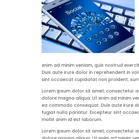
enim ad minim veniam, quis nostrud exerci
Duis aute irure dolor in reprehenderit in vo
sint occaecat cupidatat non proident, sunt 
Lorem ipsum dolor sit amet, consectetur ad
dolore magna aliqua. Ut enim ad minim veni
ea commodo consequat. Duis aute irure dolo
fugiat nulla pariatur. Excepteur sint occae
mollit anim id est laborum.
Lorem ipsum dolor sit amet, consectetur ad
dolore magna aliqua. Ut enim ad minim veni