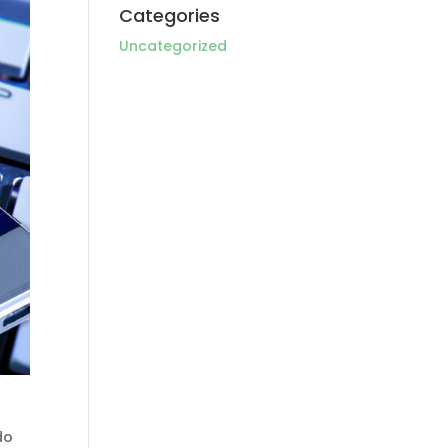
Categories
Uncategorized
do