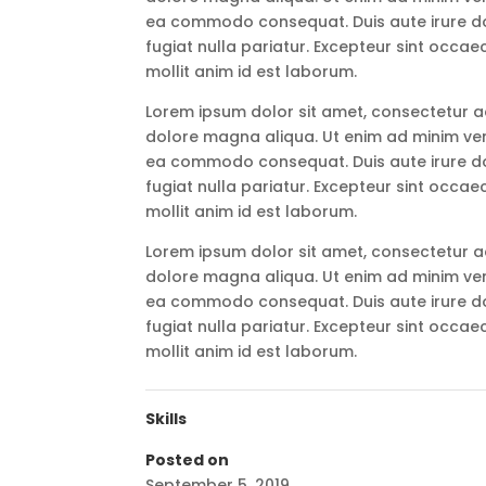
ea commodo consequat. Duis aute irure dolo
fugiat nulla pariatur. Excepteur sint occae
mollit anim id est laborum.
Lorem ipsum dolor sit amet, consectetur ad
dolore magna aliqua. Ut enim ad minim veni
ea commodo consequat. Duis aute irure dolo
fugiat nulla pariatur. Excepteur sint occae
mollit anim id est laborum.
Lorem ipsum dolor sit amet, consectetur ad
dolore magna aliqua. Ut enim ad minim veni
ea commodo consequat. Duis aute irure dolo
fugiat nulla pariatur. Excepteur sint occae
mollit anim id est laborum.
Skills
Posted on
September 5, 2019