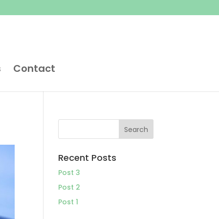
s
Contact
Recent Posts
Post 3
Post 2
Post 1