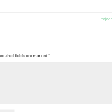
Projec
equired fields are marked
*