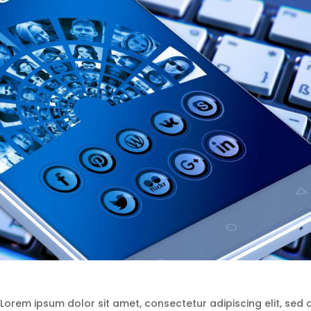
Lorem ipsum dolor sit amet, consectetur adipiscing elit, sed 